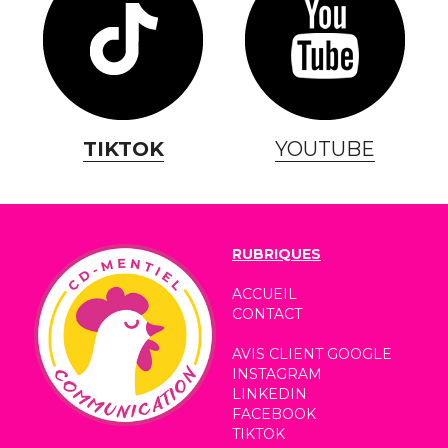
TIKTOK
YOUTUBE
RUBRIQUES
ACCUEIL
CONTACT
AVIS CLIENT GOOGLE
INSTAGRAM
LINKEDIN
FACEBOOK
TIKTOK