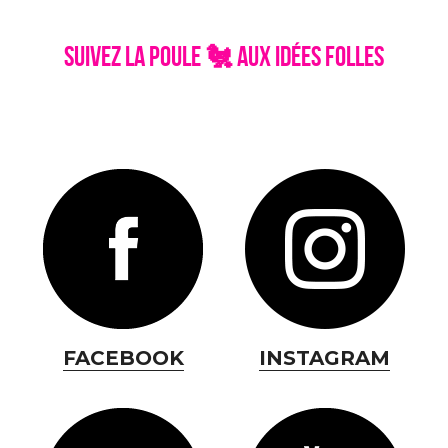
SUIVEZ la poule 
🐔
 aux idées folles
RETROUVEZ CD-MENTIEL SUR FACEBOOK + INSTA + 
TIKTOK + YOUTUBE
FACEBOOK
INSTAGRAM