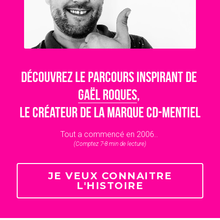
Découvrez le parcours INSPIRANT de 
gaËL ROQUES
, 
le créateur de la marque CD-MENTIEL
Tout a commencé en 2006.. 
(Comptez 7-8 min de lecture)
JE VEUX CONNAITRE
L'HISTOIRE