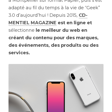
à Montpellier sur format Papier, puis s’est 
adapté au fil du temps à la vie de “Geek” 
3.0 d’aujourd’hui ! Depuis 2015, 
CD-
MENTIEL MAGAZINE
 est en ligne et
sélectionne 
le meilleur du web en 
créant du contenu pour des marques, 
des événements, des produits ou des 
services.