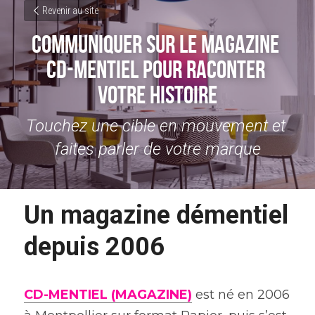
Revenir au site
Communiquer sur le magazine 
CD-MENTIEL pour raconter 
votre histoire
Touchez une cible en mouvement et 
faites parler de votre marque
Un magazine démentiel 
depuis 2006
CD-MENTIEL (MAGAZINE)
 est né en 2006 